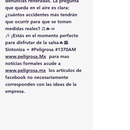
denuncias reiteradas. La pregunta 
que queda en el aire es clara: 
¿cuántos accidentes más tendrán 
que ocurrir para que se tomen 
medidas reales? ⚖️🔥📣
🎶 ¡Estás en el momento perfecto 
para disfrutar de la salsa🔥📻 
Sintoniza + 
#Peligrosa
#1370AM
www.peligrosa.Mx
  para mas 
noticias formales acude a 
www.peligrosa.mx
  los articulos de 
facebook no necesariamente 
corresponden con las ideas de la 
empresa.