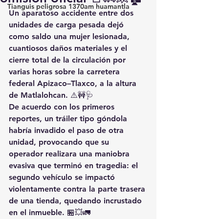
Tianguis peligrosa 1370am huamantla
Un aparatoso accidente entre dos 
unidades de carga pesada dejó 
como saldo una mujer lesionada, 
cuantiosos daños materiales y el 
cierre total de la circulación por 
varias horas sobre la carretera 
federal Apizaco–Tlaxco, a la altura 
de Matlalohcan. ⚠️🚧🩺
De acuerdo con los primeros 
reportes, un tráiler tipo góndola 
habría invadido el paso de otra 
unidad, provocando que su 
operador realizara una maniobra 
evasiva que terminó en tragedia: el 
segundo vehículo se impactó 
violentamente contra la parte trasera 
de una tienda, quedando incrustado 
en el inmueble. 🏪💥🚛