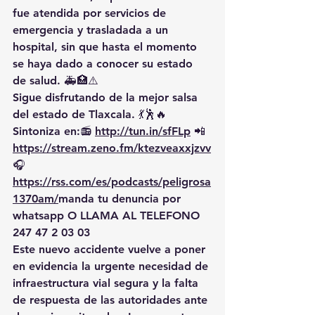
fue atendida por servicios de 
emergencia y trasladada a un 
hospital, sin que hasta el momento 
se haya dado a conocer su estado 
de salud. 🚑🏥⚠️
Sigue disfrutando de la mejor salsa 
del estado de Tlaxcala. 💃🕺🔥 
Sintoniza en:📻 
http://tun.in/sfFLp
 📲
https://
stream.zeno.fm/ktezveaxxjzvv
🎧
https://rss.com/es/podcasts/peligrosa
1370am/
manda
 tu denuncia por 
whatsapp O LLAMA AL TELEFONO 
247 47 2 03 03
Este nuevo accidente vuelve a poner 
en evidencia la urgente necesidad de 
infraestructura vial segura y la falta 
de respuesta de las autoridades ante 