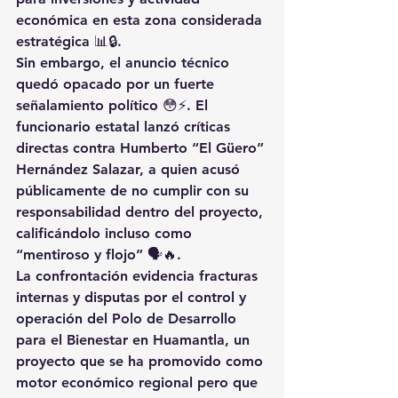
económica en esta zona considerada 
estratégica 📊🔒.
Sin embargo, el anuncio técnico 
quedó opacado por un 
fuerte 
señalamiento político
 😳⚡. El 
funcionario estatal lanzó críticas 
directas contra Humberto “El Güero” 
Hernández Salazar, a quien acusó 
públicamente de 
no cumplir con su 
responsabilidad dentro del proyecto
, 
calificándolo incluso como 
“mentiroso y flojo” 🗣️🔥.
La confrontación evidencia 
fracturas 
internas y disputas por el control y 
operación del Polo de Desarrollo 
para el Bienestar en Huamantla
, un 
proyecto que se ha promovido como 
motor económico regional pero que 