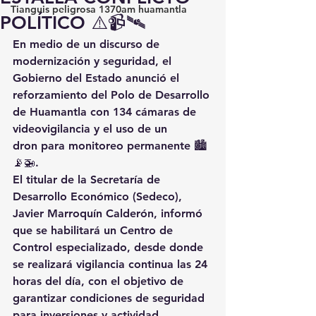
Tianguis peligrosa 1370am huamantla
POLÍTICO ⚠️📹🛰️
En medio de un discurso de 
modernización y seguridad, el 
Gobierno del Estado anunció el 
reforzamiento del Polo de Desarrollo 
de Huamantla con 134 cámaras de 
videovigilancia y el uso de un 
dron
 para monitoreo permanente 🏙️
📡🚁.
El titular de la Secretaría de 
Desarrollo Económico (Sedeco), 
Javier Marroquín Calderón, informó 
que se habilitará un 
Centro de 
Control especializado
, desde donde 
se realizará vigilancia continua las 24 
horas del día, con el objetivo de 
garantizar condiciones de seguridad 
para inversiones y actividad 