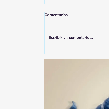
Comentarios
Escribir un comentario...
ALFONSO SÁNCHEZ
GARCIA, EL MÁS
DENUNCIADO ANTE EL ITE:
SU NOMBRE APARECE EN
74 ASUNTOS