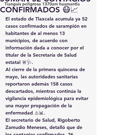
Tianguis peligrosa 1370am huamantla
CONFIRMADOS 😷📈
El estado de Tlaxcala acumula ya 52 
casos confirmados de sarampión en 
habitantes de al menos 13 
municipios, de acuerdo con 
información dada a conocer por el 
titular de la Secretaría de Salud 
estatal 🚨🩺.
Al cierre de la primera quincena de 
mayo, las autoridades sanitarias 
reportaron además 158 casos 
descartados, mientras continúa la 
vigilancia epidemiológica para evitar 
una mayor propagación de la 
enfermedad ⚠️📊.
El secretario de Salud, Rigoberto 
Zamudio Meneses, detalló que de 
los contagios confirmados, 26 