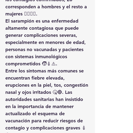
corresponden a hombres y el resto a 
mujeres 👨‍⚕️👩‍⚕️.
El sarampión es una enfermedad 
altamente contagiosa que puede 
generar complicaciones severas, 
especialmente en menores de edad, 
personas no vacunadas y pacientes 
con sistemas inmunológicos 
comprometidos 🧒💉⚠️.
Entre los síntomas más comunes se 
encuentran fiebre elevada, 
erupciones en la piel, tos, congestión 
nasal y ojos irritados 🤒🔴. Las 
autoridades sanitarias han insistido 
en la importancia de mantener 
actualizado el esquema de 
vacunación para reducir riesgos de 
contagio y complicaciones graves 💉