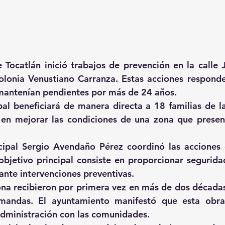
Tocatlán inició trabajos de prevención en la calle J
lonia Venustiano Carranza. Estas acciones responden
mantenían pendientes por más de 24 años.
al beneficiará de manera directa a 18 familias de la 
 en mejorar las condiciones de una zona que presen
cipal Sergio Avendaño Pérez coordinó las acciones 
objetivo principal consiste en proporcionar seguridad
ante intervenciones preventivas.
ona recibieron por primera vez en más de dos décadas
mandas. El ayuntamiento manifestó que esta obra 
dministración con las comunidades.