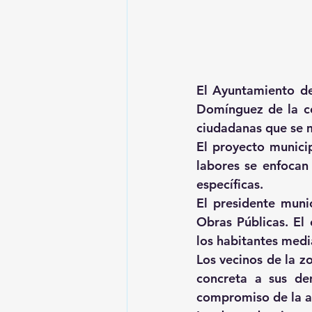
El Ayuntamiento de 
Domínguez de la co
ciudadanas que se 
El proyecto municip
labores se enfocan
específicas.
El presidente muni
Obras Públicas. El 
los habitantes medi
Los vecinos de la z
concreta a sus de
compromiso de la a