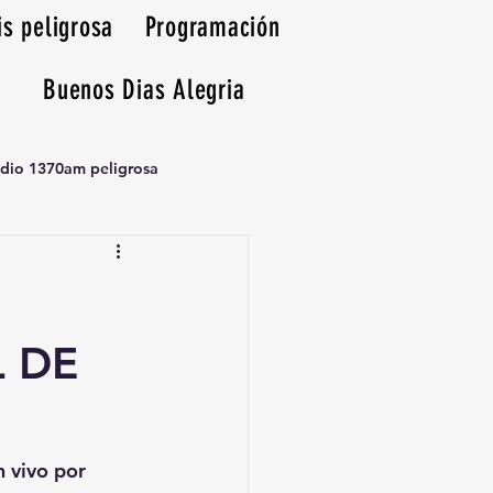
is peligrosa
Programación
Buenos Dias Alegria
adio 1370am peligrosa
 DE
n vivo por 