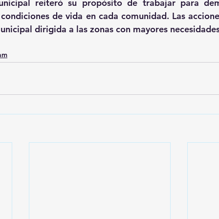
nicipal reiteró su propósito de trabajar para dem
 condiciones de vida en cada comunidad. Las accione
unicipal dirigida a las zonas con mayores necesidades
0am