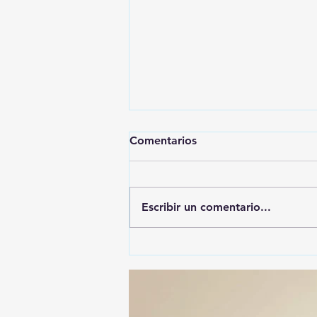
Comentarios
Escribir un comentario...
🚨🚔 CAPTURAN EN PUEBLA
A PRESUNTO
RESPONSABLE DE LA
DESAPARICIÓN DE UN