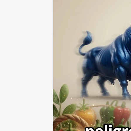
HOMBRE DE SAN PABLO
DEL MONTE ⚖️🔍