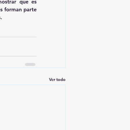
ostrar que es 
s forman parte 
.
Ver todo