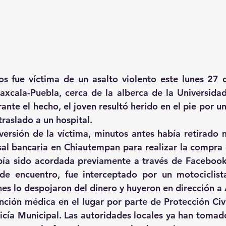
s fue víctima de un asalto violento este lunes 27 d
laxcala-Puebla, cerca de la alberca de la Universid
ante el hecho, el joven resultó herido en el pie por un
traslado a un hospital.
ersión de la víctima, minutos antes había retirado 
al bancaria en Chiautempan para realizar la compra d
bía sido acordada previamente a través de Facebook
 de encuentro, fue interceptado por un motociclist
s lo despojaron del dinero y huyeron en dirección a A
ención médica en el lugar por parte de Protección Civi
icía Municipal. Las autoridades locales ya han tomad