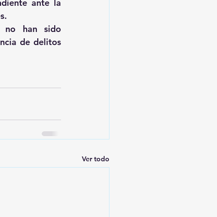
diente ante la 
s.
 no han sido 
cia de delitos 
Ver todo