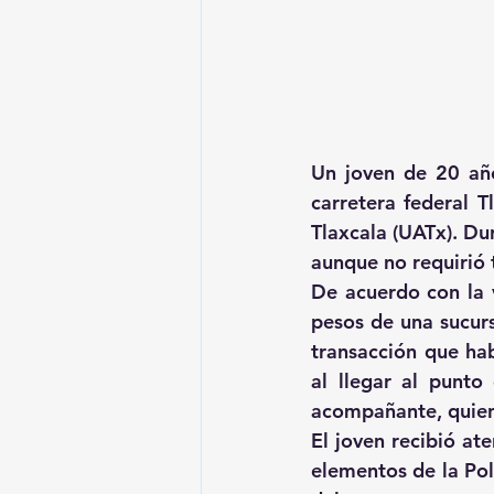
Un joven de 20 año
carretera federal T
Tlaxcala (UATx). Dur
aunque no requirió 
De acuerdo con la v
pesos de una sucurs
transacción que ha
al llegar al punto
acompañante, quiene
El joven recibió at
elementos de la Pol