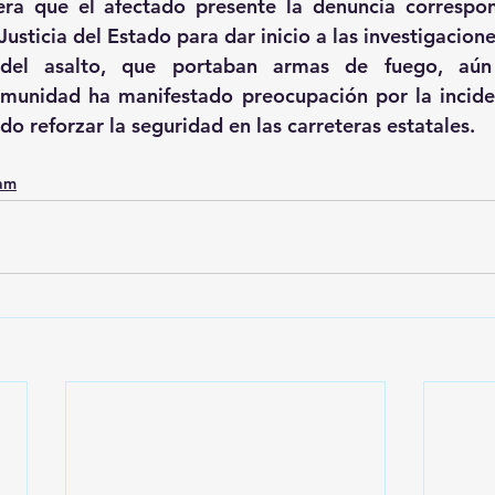
era que el afectado presente la denuncia correspon
Justicia del Estado para dar inicio a las investigacione
 del asalto, que portaban armas de fuego, aún
omunidad ha manifestado preocupación por la inciden
do reforzar la seguridad en las carreteras estatales.
0am