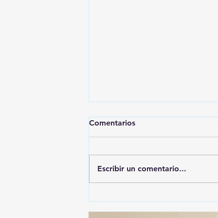
Comentarios
Escribir un comentario...
🚨🚔 CAPTURAN EN PUEBLA
A PRESUNTO