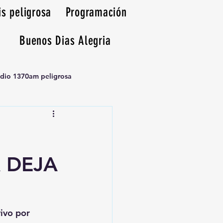
is peligrosa
Programación
Buenos Dias Alegria
adio 1370am peligrosa
 DEJA
vivo por 