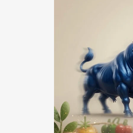
RESPONSABLE DE LA
DESAPARICIÓN DE UN
HOMBRE DE SAN PABLO
DEL MONTE ⚖️🔍