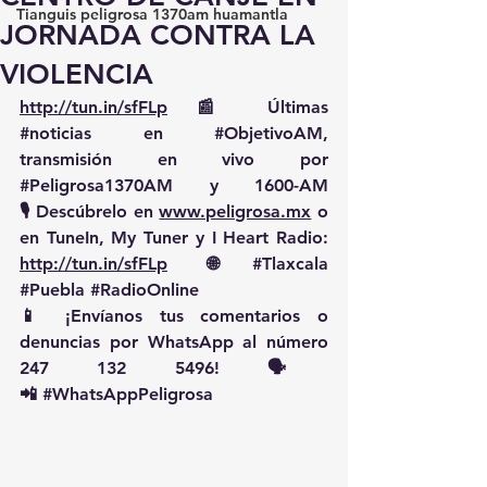
Tianguis peligrosa 1370am huamantla
JORNADA CONTRA LA
VIOLENCIA
http://tun.in/sfFLp
 📰 Últimas 
#noticias
 en 
#ObjetivoAM
, 
transmisión en vivo por 
#Peligrosa1370AM
 y 1600-AM
🎙️ Descúbrelo en 
www.peligrosa.mx
 o 
en TuneIn, My Tuner y I Heart Radio: 
http://tun.in/sfFLp
  🌐 
#Tlaxcala
#Puebla
#RadioOnline
📱 ¡Envíanos tus comentarios o 
denuncias por WhatsApp al número 
247 132 5496! 🗣️
📲 
#WhatsAppPeligrosa