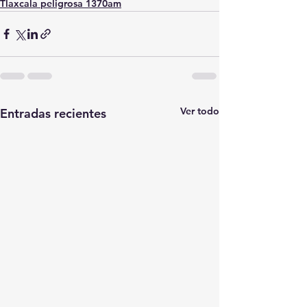
Tlaxcala peligrosa 1370am
Ver todo
Entradas recientes