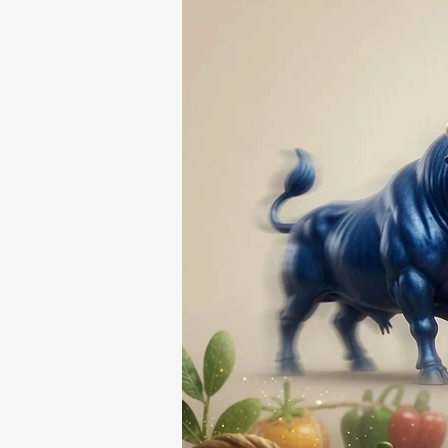
RESPONSABLE DE LA
DESAPARICIÓN DE UN
HOMBRE DE SAN PABLO
DEL MONTE ⚖️🔍