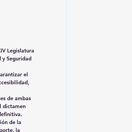
IV Legislatura 
 y Seguridad 
rantizar el 
cesibilidad, 
ntes de ambas 
l dictamen 
efinitiva.
ión de la 
orte, la 