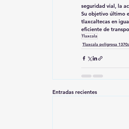
seguridad vial, la a
Su objetivo último 
tlaxcaltecas en igu
eficiente de transpo
Tlaxcala
Tlaxcala peligrosa 137
Entradas recientes