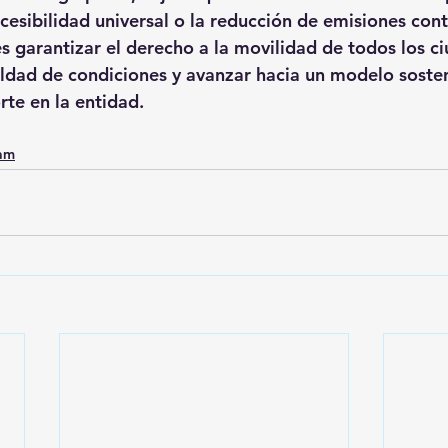
ccesibilidad universal o la reducción de emisiones con
es garantizar el derecho a la movilidad de todos los c
aldad de condiciones y avanzar hacia un modelo sosten
rte en la entidad.
0am