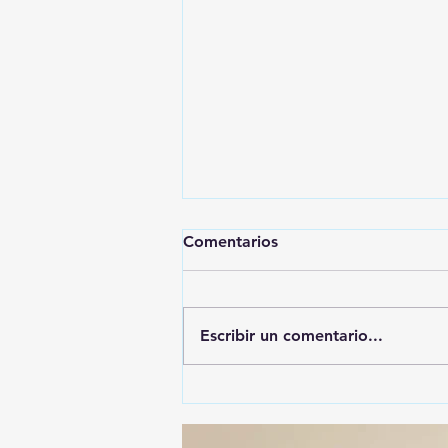
Comentarios
Escribir un comentario...
🚨🚔 CAPTURAN EN PUEBLA
A PRESUNTO