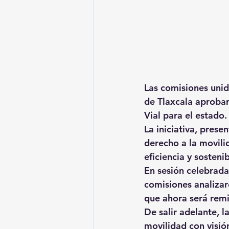
Las comisiones unid
de Tlaxcala aprobar
Vial para el estado.
La iniciativa, pres
derecho a la movili
eficiencia y sostenib
En sesión celebrada
comisiones analizar
que ahora será remi
De salir adelante, l
movilidad con visión