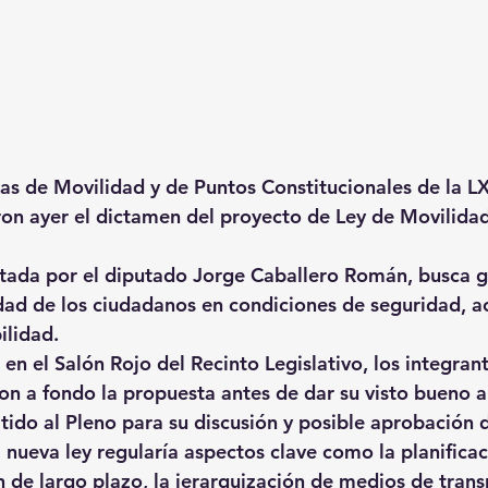
as de Movilidad y de Puntos Constitucionales de la LX
on ayer el dictamen del proyecto de Ley de Movilidad
entada por el diputado Jorge Caballero Román, busca ga
dad de los ciudadanos en condiciones de seguridad, ac
ilidad.
 en el Salón Rojo del Recinto Legislativo, los integra
on a fondo la propuesta antes de dar su visto bueno a
tido al Pleno para su discusión y posible aprobación d
a nueva ley regularía aspectos clave como la planificac
 de largo plazo, la jerarquización de medios de transp