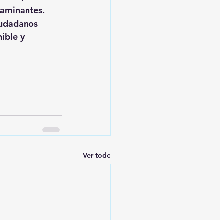
taminantes.
iudadanos 
ible y 
Ver todo