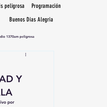
is peligrosa
Programación
Buenos Dias Alegria
adio 1370am peligrosa
AD Y
ALA
vivo por 