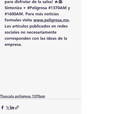
para disfrutar de la salsa! 🔥📻 
Sintoniza + 
#Peligrosa
#1370AM
 y 
#1600AM
. Para más noticias 
formales visita 
www.peligrosa.mx
. 
Los artículos publicados en redes 
sociales no necesariamente 
corresponden con las ideas de la 
empresa.
Tlaxcala peligrosa 1370am