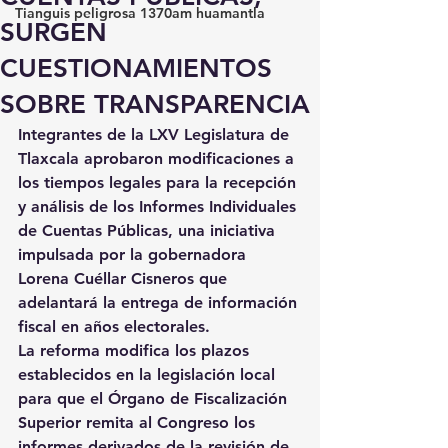
Tianguis peligrosa 1370am huamantla
SURGEN
CUESTIONAMIENTOS
SOBRE TRANSPARENCIA
Integrantes de la LXV Legislatura de 
Tlaxcala aprobaron modificaciones a 
los tiempos legales para la recepción 
y análisis de los Informes Individuales 
de Cuentas Públicas, una iniciativa 
impulsada por la gobernadora 
Lorena Cuéllar Cisneros que 
adelantará la entrega de información 
fiscal en años electorales.
La reforma modifica los plazos 
establecidos en la legislación local 
para que el Órgano de Fiscalización 
Superior remita al Congreso los 
informes derivados de la revisión de 