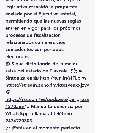
legislativa respaldó la propuesta 
enviada por el Ejecutivo estatal, 
permitiendo que las nuevas reglas 
entren en vigor para los próximos 
procesos de fiscalización 
relacionados con ejercicios 
coincidentes con periodos 
electorales.
📻 Sigue disfrutando de la mejor 
salsa del estado de Tlaxcala. 💃🕺🔥 
Sintoniza en:📻 
http://tun.in/sfFLp
 📲
https://
stream.zeno.fm/ktezveaxxjzvv
🎧
https://rss.com/es/podcasts/peligrosa
1370am/
📞
 Manda tu denuncia por 
WhatsApp o llama al teléfono 
2474720303.
🎶 ¡Estás en el momento perfecto 