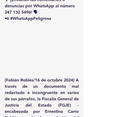
denuncias por WhatsApp al número 
247 132 5496! 🗣️
📲 
#WhatsAppPeligrosa
(Fabián Robles/16 de octubre 2024) A 
través de un documento mal 
redactado e incongruente en varios 
de sus párrafos, la Fiscalía General de 
Justicia del Estado (FGJE) -
encabezada por Ernestina Carro 