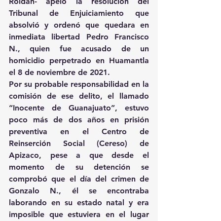
Roldán- apeló la resolución del 
Tribunal de Enjuiciamiento que 
absolvió y ordenó que quedara en 
inmediata libertad Pedro Francisco 
N., quien fue acusado de un 
homicidio perpetrado en Huamantla 
el 8 de noviembre de 2021.
Por su probable responsabilidad en la 
comisión de ese delito, el llamado 
“Inocente de Guanajuato”, estuvo 
poco más de dos años en prisión 
preventiva en el Centro de 
Reinserción Social (Cereso) de 
Apizaco, pese a que desde el 
momento de su detención se 
comprobó que el día del crimen de 
Gonzalo N., él se encontraba 
laborando en su estado natal y era 
imposible que estuviera en el lugar 