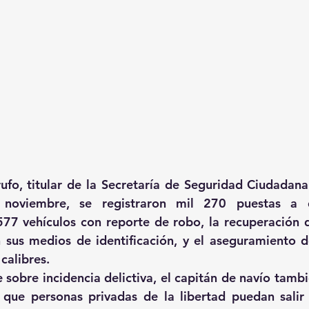
fo, titular de la Secretaría de Seguridad Ciudadana 
oviembre, se registraron mil 270 puestas a dis
77 vehículos con reporte de robo, la recuperación d
n sus medios de identificación, y el aseguramiento 
calibres.
e sobre incidencia delictiva, el capitán de navío tamb
que personas privadas de la libertad puedan salir 