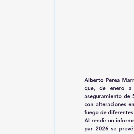
Alberto Perea Marru
que, de enero a n
aseguramiento de 5
con alteraciones e
fuego de diferentes 
Al rendir un inform
par 2026 se prevé 