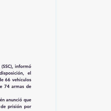
(SSC), informó 
posición, el 
e 66 vehículos 
de 74 armas de 
ién anunció que 
de prisión por 