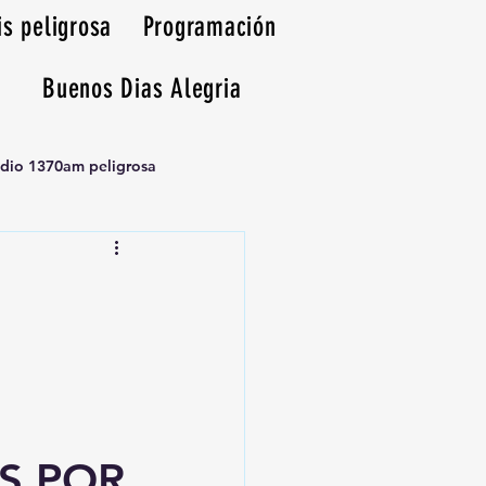
is peligrosa
Programación
Buenos Dias Alegria
adio 1370am peligrosa
S POR