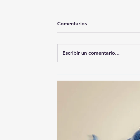
Comentarios
Escribir un comentario...
🚨🚔 CAPTURAN EN PUEBLA
A PRESUNTO
RESPONSABLE DE LA
DESAPARICIÓN DE UN
HOMBRE DE SAN PABLO
DEL MONTE ⚖️🔍