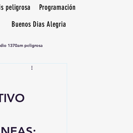
is peligrosa
Programación
Buenos Dias Alegria
adio 1370am peligrosa
TIVO
NEAS;