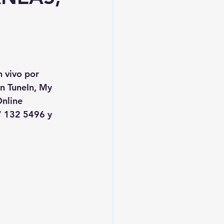
n vivo por 
en TuneIn, My 
nline
 132 5496 y 