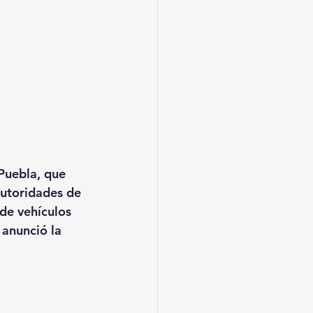
 Puebla, que 
autoridades de 
de vehículos 
 anunció la 