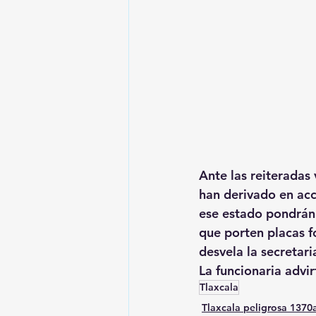
Ante las reiteradas 
han derivado en acc
ese estado pondrán 
que porten placas fo
desvela la secretari
La funcionaria advir
Tlaxcala
Tlaxcala peligrosa 137