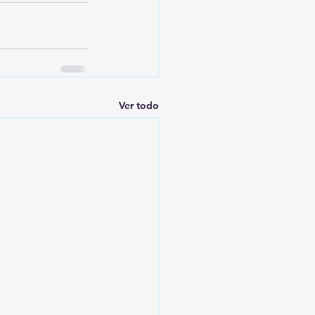
Ver todo