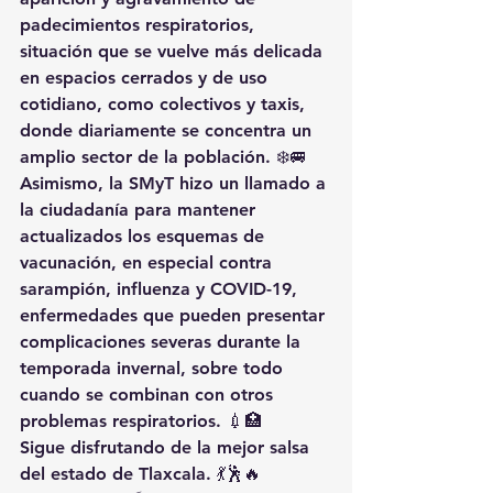
padecimientos respiratorios, 
situación que se vuelve más delicada 
en espacios cerrados y de uso 
cotidiano, como colectivos y taxis, 
donde diariamente se concentra un 
amplio sector de la población. ❄️🚐
Asimismo, la SMyT hizo un llamado a 
la ciudadanía para 
mantener 
actualizados los esquemas de 
vacunación
, en especial contra 
sarampión, influenza y COVID-19
, 
enfermedades que pueden presentar 
complicaciones severas durante la 
temporada invernal, sobre todo 
cuando se combinan con otros 
problemas respiratorios. 💉🏥
Sigue disfrutando de la mejor salsa 
del estado de Tlaxcala. 💃🕺🔥 