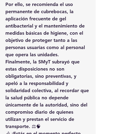
Por ello, se recomienda el 
uso 
permanente de cubrebocas
, la 
aplicación frecuente de gel 
antibacterial
 y el mantenimiento de 
medidas básicas de higiene
, con el 
objetivo de proteger tanto a las 
personas usuarias como al personal 
que opera las unidades.
Finalmente, la SMyT subrayó que 
estas disposiciones 
no son 
obligatorias
, sino 
preventivas
, y 
apeló a la 
responsabilidad y 
solidaridad colectiva
, al recordar que 
la salud pública no depende 
únicamente de la autoridad, sino del 
compromiso diario de quienes 
utilizan y prestan el servicio de 
transporte. ⚖️🧠
🎶 ¡Estás en el momento perfecto 