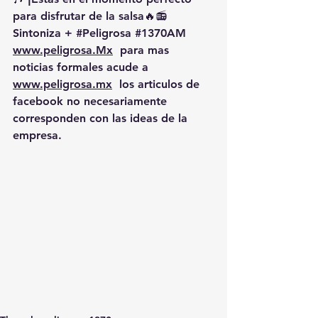
para disfrutar de la salsa🔥📻 
Sintoniza + 
#Peligrosa
#1370AM
www.peligrosa.Mx
  para mas 
noticias formales acude a 
www.peligrosa.mx
  los articulos de 
facebook no necesariamente 
corresponden con las ideas de la 
empresa.