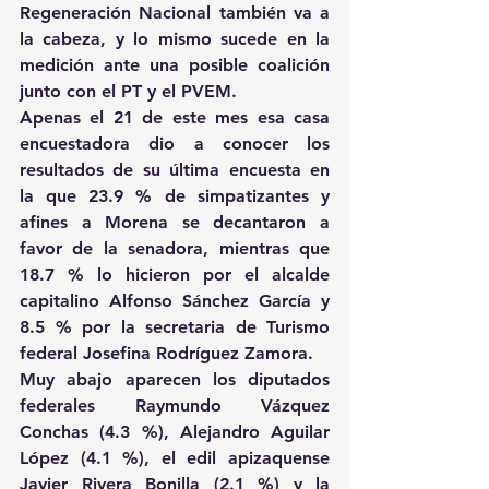
Regeneración Nacional también va a 
la cabeza, y lo mismo sucede en la 
medición ante una posible coalición 
junto con el PT y el PVEM.
Apenas el 21 de este mes esa casa 
encuestadora dio a conocer los 
resultados de su última encuesta en 
la que 23.9 % de simpatizantes y 
afines a Morena se decantaron a 
favor de la senadora, mientras que 
18.7 % lo hicieron por el alcalde 
capitalino Alfonso Sánchez García y 
8.5 % por la secretaria de Turismo 
federal Josefina Rodríguez Zamora.
Muy abajo aparecen los diputados 
federales Raymundo Vázquez 
Conchas (4.3 %), Alejandro Aguilar 
López (4.1 %), el edil apizaquense 
Javier Rivera Bonilla (2.1 %) y la 