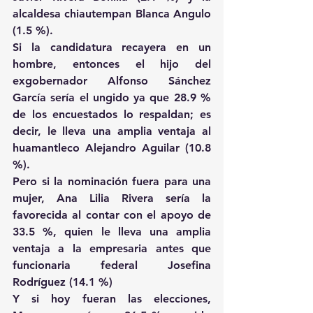
alcaldesa chiautempan Blanca Angulo 
(1.5 %).
Si la candidatura recayera en un 
hombre, entonces el hijo del 
exgobernador Alfonso Sánchez 
García sería el ungido ya que 28.9 % 
de los encuestados lo respaldan; es 
decir, le lleva una amplia ventaja al 
huamantleco Alejandro Aguilar (10.8 
%).
Pero si la nominación fuera para una 
mujer, Ana Lilia Rivera sería la 
favorecida al contar con el apoyo de 
33.5 %, quien le lleva una amplia 
ventaja a la empresaria antes que 
funcionaria federal Josefina 
Rodríguez (14.1 %)
Y si hoy fueran las elecciones, 