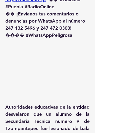
#Puebla
#RadioOnline
�� ¡Envíanos tus comentarios o 
denuncias por WhatsApp al número 
247 132 5496 y 247 472 0303! 
��️�� 
#WhatsAppPeligrosa
Autoridades educativas de la entidad 
desvelaron que un alumno de la 
Secundaria Técnica número 9 de 
Tzompantepec fue lesionado de bala 