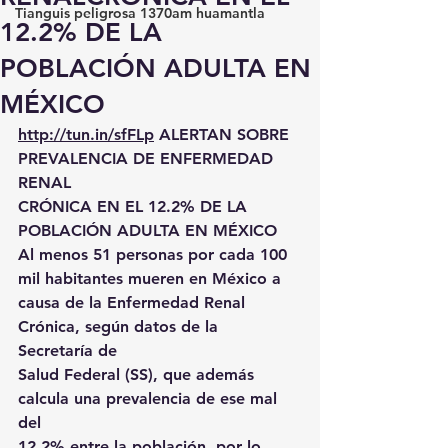
Tianguis peligrosa 1370am huamantla
12.2% DE LA
POBLACIÓN ADULTA EN
MÉXICO
http://tun.in/sfFLp
 ALERTAN SOBRE 
PREVALENCIA DE ENFERMEDAD 
RENAL
CRÓNICA EN EL 12.2% DE LA 
POBLACIÓN ADULTA EN MÉXICO
Al menos 51 personas por cada 100 
mil habitantes mueren en México a
causa de la Enfermedad Renal 
Crónica, según datos de la 
Secretaría de
Salud Federal (SS), que además 
calcula una prevalencia de ese mal 
del
12.2% entre la población, por lo 