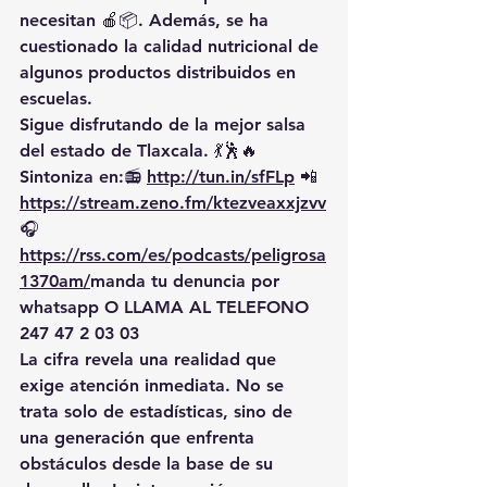
necesitan 🍎📦. Además, se ha 
cuestionado la calidad nutricional de 
algunos productos distribuidos en 
escuelas.
Sigue disfrutando de la mejor salsa 
del estado de Tlaxcala. 💃🕺🔥 
Sintoniza en:📻 
http://tun.in/sfFLp
 📲
https://
stream.zeno.fm/ktezveaxxjzvv
🎧
https://rss.com/es/podcasts/peligrosa
1370am/
manda
 tu denuncia por 
whatsapp O LLAMA AL TELEFONO 
247 47 2 03 03
La cifra revela una realidad que 
exige atención inmediata. No se 
trata solo de estadísticas, sino de 
una generación que enfrenta 
obstáculos desde la base de su 