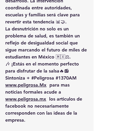
desarrollo. La intervención 
coordinada entre autoridades, 
escuelas y familias será clave para 
revertir esta tendencia 📊🤝.
La desnutrición no solo es un 
problema de salud, es también un 
reflejo de desigualdad social que 
sigue marcando el futuro de miles de 
estudiantes en México 🇲🇽⚖️.
🎶 ¡Estás en el momento perfecto 
para disfrutar de la salsa🔥📻 
Sintoniza + 
#Peligrosa
#1370AM
www.peligrosa.Mx
  para mas 
noticias formales acude a 
www.peligrosa.mx
  los articulos de 
facebook no necesariamente 
corresponden con las ideas de la 
empresa.