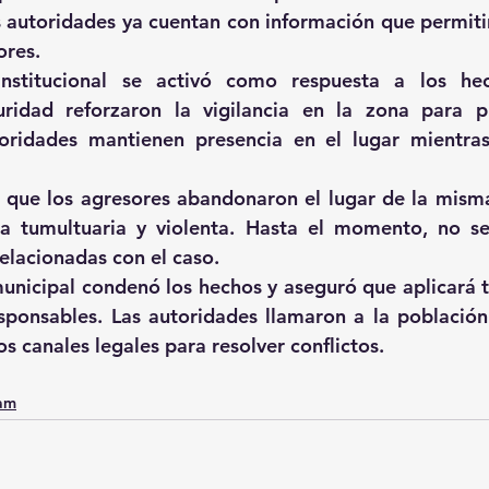
 autoridades ya cuentan con información que permitiría
ores. 
institucional se activó como respuesta a los hech
ridad reforzaron la vigilancia en la zona para pr
toridades mantienen presencia en el lugar mientras
n que los agresores abandonaron el lugar de la mism
a tumultuaria y violenta. Hasta el momento, no se
elacionadas con el caso. 
unicipal condenó los hechos y aseguró que aplicará t
esponsables. Las autoridades llamaron a la población
os canales legales para resolver conflictos.
0am