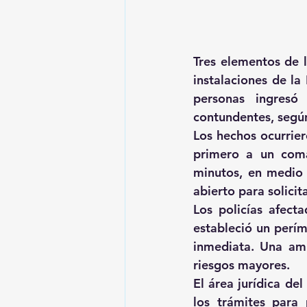
Tres elementos de l
instalaciones de la
personas ingresó
contundentes, según
Los hechos ocurrier
primero a un coma
minutos, en medio 
abierto para solicit
Los policías afect
estableció un perím
inmediata. Una amb
riesgos mayores. 
El área jurídica de
los trámites para 