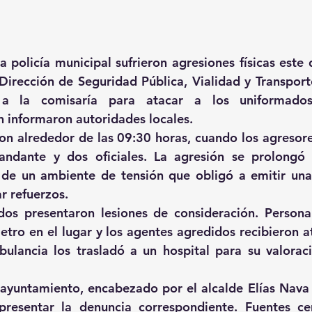
a policía municipal sufrieron agresiones físicas este 
 Dirección de Seguridad Pública, Vialidad y Transport
 a la comisaría para atacar a los uniformados
 informaron autoridades locales. 
on alrededor de las 09:30 horas, cuando los agresore
ndante y dos oficiales. La agresión se prolongó d
de un ambiente de tensión que obligó a emitir una 
ar refuerzos. 
ados presentaron lesiones de consideración. Persona
etro en el lugar y los agentes agredidos recibieron a
ulancia los trasladó a un hospital para su valoraci
l ayuntamiento, encabezado por el alcalde Elías Nava S
presentar la denuncia correspondiente. Fuentes cer