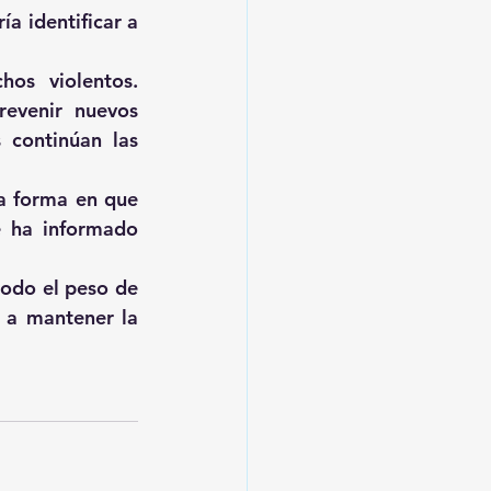
 identificar a 
os violentos. 
evenir nuevos 
 continúan las 
a forma en que 
 ha informado 
odo el peso de 
 a mantener la 