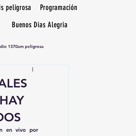
is peligrosa
Programación
Buenos Dias Alegria
adio 1370am peligrosa
ALES
 HAY
DOS
, transmisión en vivo por 