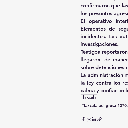
confirmaron que las
los presuntos agres
El operativo inter
Elementos de segu
incidentes. Las au
investigaciones. 
Testigos reportaro
llegaron: de maner
sobre detenciones r
La administración m
la ley contra los r
calma y confiar en l
Tlaxcala
Tlaxcala peligrosa 137