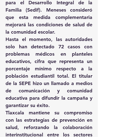
para el Desarrollo Integral de la 
Familia (Sedif). Meneses consideró 
que esta medida complementaria 
mejorará las condiciones de salud de 
la comunidad escolar. 
Hasta el momento, las autoridades 
solo han detectado 72 casos con 
problemas médicos en planteles 
educativos, cifra que representa un 
porcentaje mínimo respecto a la 
población estudiantil total. El titular 
de la SEPE hizo un llamado a medios 
de comunicación y comunidad 
educativa para difundir la campaña y 
garantizar su éxito. 
Tlaxcala mantiene su compromiso 
con las estrategias de prevención en 
salud, reforzando la colaboración 
interinstitucional entre los sectores 