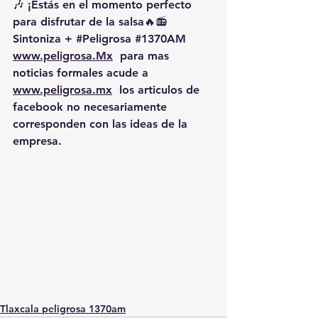
🎶 ¡Estás en el momento perfecto 
para disfrutar de la salsa🔥📻 
Sintoniza + 
#Peligrosa
#1370AM
www.peligrosa.Mx
  para mas 
noticias formales acude a 
www.peligrosa.mx
  los articulos de 
facebook no necesariamente 
corresponden con las ideas de la 
empresa.
Tlaxcala peligrosa 1370am