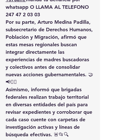
whatsapp O LLAMA AL TELEFONO 
247 47 2 03 03
Por su parte, Arturo Medina Padilla, 
subsecretario de Derechos Humanos, 
Población y Migración, afirmó que 
estas mesas regionales buscan 
integrar directamente las 
experiencias de madres buscadoras 
y colectivos antes de consolidar 
nuevas acciones gubernamentales. 🤝
📢🕵️‍♀️
Asimismo, informó que brigadas 
federales realizan trabajo territorial 
en diversas entidades del país para 
revisar expedientes y corroborar que 
cada caso cuente con carpetas de 
investigación activas y líneas de 
búsqueda efectivas. 🚨📂🔍