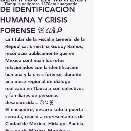
Tianguis peligrosa 1370am huamantla
DE IDENTIFICACIÓN
HUMANA Y CRISIS
FORENSE 🚨⚖️🕯️🔎
La titular de la Fiscalía General de la 
República, Ernestina Godoy Ramos, 
reconoció públicamente que en 
México continúan los retos 
relacionados con la identificación 
humana y la crisis forense, durante 
una mesa regional de diálogo 
realizada en Tlaxcala con colectivos 
y familiares de personas 
desaparecidas. 😔📂🧬
El encuentro, desarrollado a puerta 
cerrada, reunió a representantes de 
Ciudad de México, Hidalgo, Puebla, 
Estado de México, Morelos y 