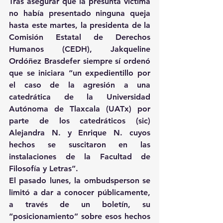
Tras asegurar que la presunta víctima 
no había presentado ninguna queja 
hasta este martes, la presidenta de la 
Comisión Estatal de Derechos 
Humanos (CEDH), Jakqueline 
Ordóñez Brasdefer siempre sí ordenó 
que se iniciara “un expedientillo por 
el caso de la agresión a una 
catedrática de la Universidad 
Autónoma de Tlaxcala (UATx) por 
parte de los catedráticos (sic) 
Alejandra N. y Enrique N. cuyos 
hechos se suscitaron en las 
instalaciones de la Facultad de 
Filosofía y Letras”.
El pasado lunes, la ombudsperson se 
limitó a dar a conocer públicamente, 
a través de un boletín, su 
“posicionamiento” sobre esos hechos 