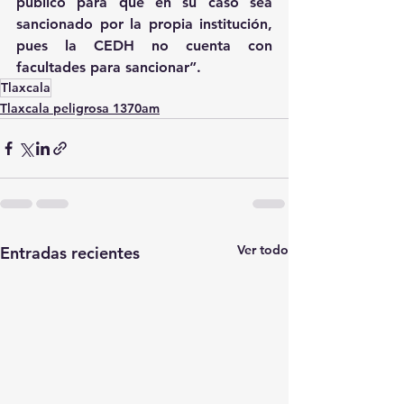
público para que en su caso sea 
sancionado por la propia institución, 
pues la CEDH no cuenta con 
facultades para sancionar”.
Tlaxcala
Tlaxcala peligrosa 1370am
Ver todo
Entradas recientes