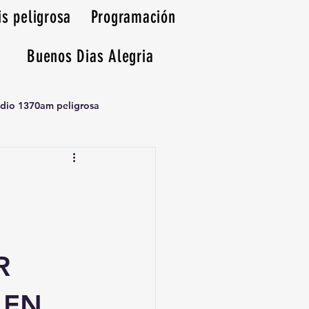
is peligrosa
Programación
Buenos Dias Alegria
adio 1370am peligrosa
R
 EN