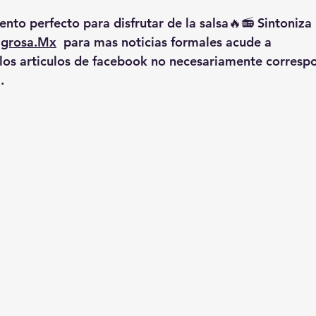
nto perfecto para disfrutar de la salsa🔥📻 Sintoniza 
igrosa.Mx
  para mas noticias formales acude a 
 los articulos de facebook no necesariamente corresp
.