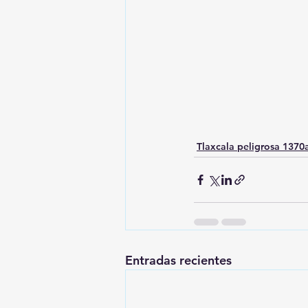
Tlaxcala peligrosa 137
Entradas recientes