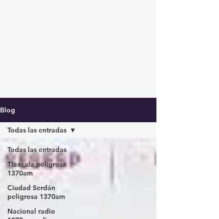
Blog
Todas las entradas
Todas las entradas
Tlaxcala peligrosa
1370am
Ciudad Serdán
peligrosa 1370am
Nacional radio