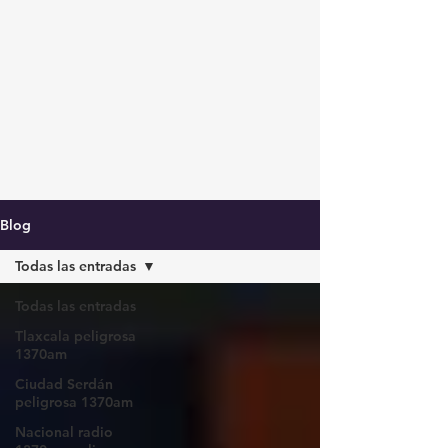
Blog
Todas las entradas
Todas las entradas
Tlaxcala peligrosa
1370am
Ciudad Serdán
peligrosa 1370am
Nacional radio